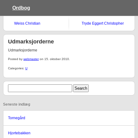
Ordbog
Weiss Christian
Tryde Eggert Christopher
Udmarksjorderne
Udmarksjorderne
Posted by
webmaster
on 15. oktober 2010.
Categories:
U
Seneste indlæg
Tornegård
Hjortebakken