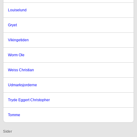
Louiselund
Gryet
Vikingetiden
Worm Ole
Weiss Christian
Udmarksjorderne
Tryde Eggert Christopher
Tomme
Sider