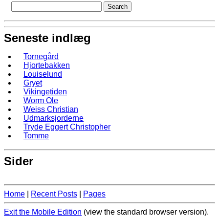
Seneste indlæg
Tornegård
Hjortebakken
Louiselund
Gryet
Vikingetiden
Worm Ole
Weiss Christian
Udmarksjorderne
Tryde Eggert Christopher
Tomme
Sider
Home
|
Recent Posts
|
Pages
Exit the Mobile Edition
(view the standard browser version)
.