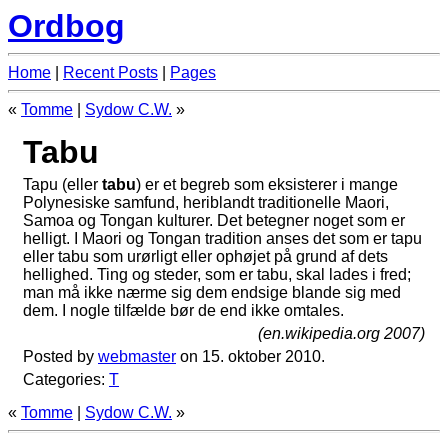
Ordbog
Home
|
Recent Posts
|
Pages
«
Tomme
|
Sydow C.W.
»
Tabu
Tapu (eller
tabu
) er et begreb som eksisterer i mange
Polynesiske samfund, heriblandt traditionelle Maori,
Samoa og Tongan kulturer. Det betegner noget som er
helligt. I Maori og Tongan tradition anses det som er tapu
eller tabu som urørligt eller ophøjet på grund af dets
hellighed. Ting og steder, som er tabu, skal lades i fred;
man må ikke nærme sig dem endsige blande sig med
dem. I nogle tilfælde bør de end ikke omtales.
(en.wikipedia.org 2007)
Posted by
webmaster
on 15. oktober 2010.
Categories:
T
«
Tomme
|
Sydow C.W.
»