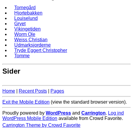
Tornegård
Hjortebakken
Louiselund
Gryet
Vikingetiden
Worm Ole
Weiss Christian
Udmarksjorderne
Tryde Eggert Christopher
Tomme
Sider
Home
|
Recent Posts
|
Pages
Exit the Mobile Edition
(view the standard browser version)
.
Proudly powered by
WordPress
and
Carrington
.
Log ind
WordPress Mobile Edition
available from Crowd Favorite.
Carrington Theme by Crowd Favorite