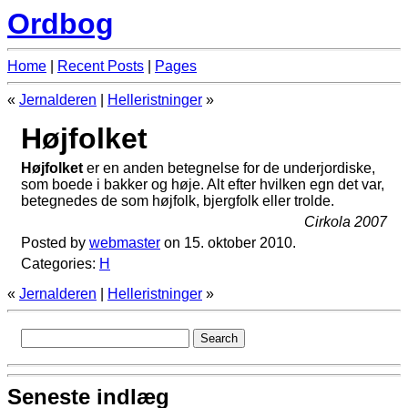
Ordbog
Home
|
Recent Posts
|
Pages
«
Jernalderen
|
Helleristninger
»
Højfolket
Højfolket
er en anden betegnelse for de underjordiske,
som boede i bakker og høje. Alt efter hvilken egn det var,
betegnedes de som højfolk, bjergfolk eller trolde.
Cirkola 2007
Posted by
webmaster
on 15. oktober 2010.
Categories:
H
«
Jernalderen
|
Helleristninger
»
Seneste indlæg