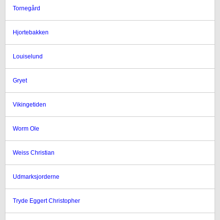
Tornegård
Hjortebakken
Louiselund
Gryet
Vikingetiden
Worm Ole
Weiss Christian
Udmarksjorderne
Tryde Eggert Christopher